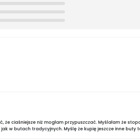
 że ciaśniejsze niż mogłam przypuszczać. Myślałam że stopa m
jak w butach tradycyjnych. Myślę że kupię jeszcze inne buty te