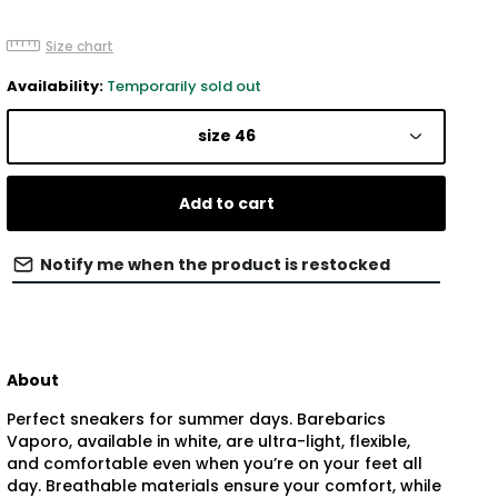
Size chart
Availability:
Temporarily sold out
size 46
Add to cart
Notify me when the product is restocked
About
Perfect sneakers for summer days. Barebarics
Vaporo, available in white, are ultra-light, flexible,
and comfortable even when you’re on your feet all
day. Breathable materials ensure your comfort, while