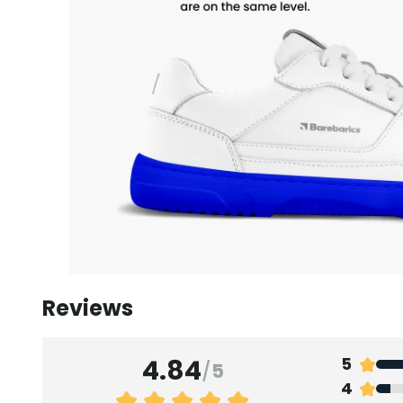
Reviews
4.84
5
/
5
4