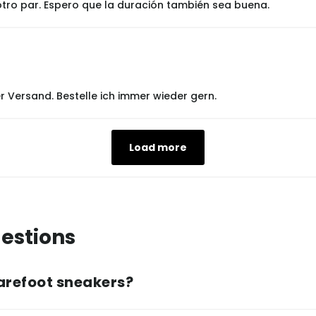
 otro par. Espero que la duración también sea buena.
r Versand. Bestelle ich immer wieder gern.
Load more
estions
arefoot sneakers?