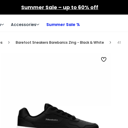
Summer Sale – up to 60% off
n
Accessories
Summer Sale %
es
Barefoot Sneakers Barebarics Zing - Black & White
41