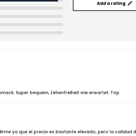
Add a rating
mack. Super bequem, Zehenfreiheit wie erwartet. Top
rme ya que el precio es bastante elevado, pero la calidad d