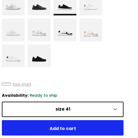
Size chart
Availability:
Ready to ship
size 41